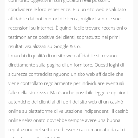
condividere le loro esperienze. Più un sito web è valutato
affidabile dai noti motori di ricerca, migliori sono le sue
recensioni su internet. È quindi facile trovare recensioni o
testimonianze positive dei clienti, soprattutto nei primi
risultati visualizzati su Google & Co.
I marchi di qualità di un sito web affidabile si trovano
direttamente sulla pagina di un fornitore. Questi loghi di
sicurezza contraddistinguono un sito web affidabile che
viene controllato regolarmente per individuare eventuali
falle nella sicurezza. Ma è anche possibile leggere opinioni
autentiche dei clienti al di fuori del sito web di un casinò
online su piattaforme di valutazione indipendenti. Il casinò
online selezionato dovrebbe sempre avere una buona
reputazione nel settore ed essere raccomandato da altri