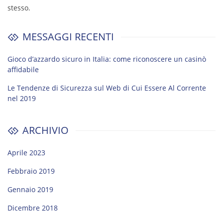
stesso.
MESSAGGI RECENTI
Gioco d’azzardo sicuro in Italia: come riconoscere un casinò
affidabile
Le Tendenze di Sicurezza sul Web di Cui Essere Al Corrente
nel 2019
ARCHIVIO
Aprile 2023
Febbraio 2019
Gennaio 2019
Dicembre 2018