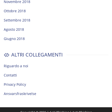
Novembre 2018
Ottobre 2018
Settembre 2018
Agosto 2018
Giugno 2018
ALTRI COLLEGAMENTI
Riguardo a noi
Contatti
Privacy Policy
Ansvarsfraskrivelse