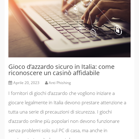
Gioco d’azzardo sicuro in Italia: come
riconoscere un casinò affidabile
Aprile 20, 2023
Anti Phishing
I fornitori di giochi d’azzardo che vogliono iniziare a
giocare legalmente in Italia devono prestare attenzione a
tutta una serie di precauzioni di sicurezza. I giochi
d’azzardo online più popolari non devono funzionare
senza problemi solo sul PC di casa, ma anche in