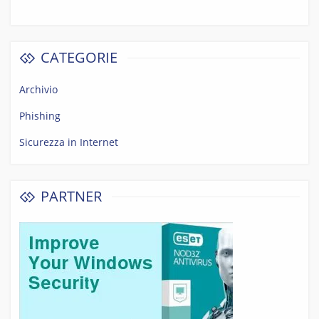
CATEGORIE
Archivio
Phishing
Sicurezza in Internet
PARTNER