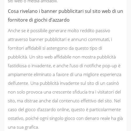
siti web o media affidabili.
Cosa rivelano i banner pubblicitari sul sito web di un
fornitore di giochi d’azzardo
Anche se è possibile generare molto reddito passivo
attraverso banner pubblicitari e annunci commutati, i
fornitori affidabili si astengono da questo tipo di
pubblicità. Un sito web affidabile non mostra pubblicità
fastidiosa o invadente, e anche l’uso di notifiche pop-up è
ampiamente eliminato a favore di una migliore esperienza
dell’utente. Una pubblicità invadente sul sito di un casinò
non solo provoca una crescente sfiducia tra i visitatori del
sito, ma distrae anche dal contenuto effettivo del sito. Nel
caso del gioco d’azzardo online, questo è particolarmente
ostativo, poiché ogni singolo gioco con denaro reale ha già
una sua grafica.