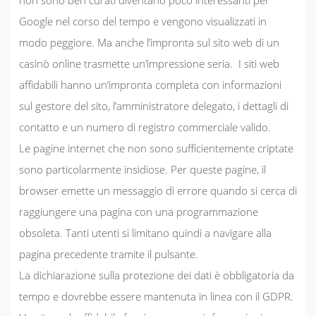
Google nel corso del tempo e vengono visualizzati in
modo peggiore. Ma anche l’impronta sul sito web di un
casinò online trasmette un’impressione seria. I siti web
affidabili hanno un’impronta completa con informazioni
sul gestore del sito, l’amministratore delegato, i dettagli di
contatto e un numero di registro commerciale valido.
Le pagine internet che non sono sufficientemente criptate
sono particolarmente insidiose. Per queste pagine, il
browser emette un messaggio di errore quando si cerca di
raggiungere una pagina con una programmazione
obsoleta. Tanti utenti si limitano quindi a navigare alla
pagina precedente tramite il pulsante.
La dichiarazione sulla protezione dei dati è obbligatoria da
tempo e dovrebbe essere mantenuta in linea con il GDPR.