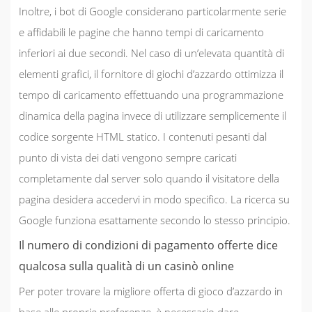
Inoltre, i bot di Google considerano particolarmente serie
e affidabili le pagine che hanno tempi di caricamento
inferiori ai due secondi. Nel caso di un’elevata quantità di
elementi grafici, il fornitore di giochi d’azzardo ottimizza il
tempo di caricamento effettuando una programmazione
dinamica della pagina invece di utilizzare semplicemente il
codice sorgente HTML statico. I contenuti pesanti dal
punto di vista dei dati vengono sempre caricati
completamente dal server solo quando il visitatore della
pagina desidera accedervi in modo specifico. La ricerca su
Google funziona esattamente secondo lo stesso principio.
Il numero di condizioni di pagamento offerte dice
qualcosa sulla qualità di un casinò online
Per poter trovare la migliore offerta di gioco d’azzardo in
base alle proprie preferenze, è necessario dare