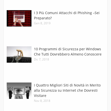
I 3 Più Comuni Attacchi di Phishing –Sei
Preparato?
Gen 8, 2019
10 Programmi di Sicurezza per Windows
Che Tutti Dovrebbero Almeno Conoscere
Dic 7, 2018
I Quattro Migliori Siti di Novità in Merito
alla Sicurezza su Internet che Dovresti
Visitare
Nov 8, 2018